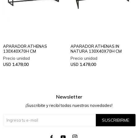
APARADOR ATHENAS
APARADOR ATHENAS IN
130X40X70H CM
NATURA 130X40X70H CM
1.478,00
1.478,00
USD
USD
Newsletter
¡Suscribite y recibí todas nuestras novedades!
SUSCRIBIRME



