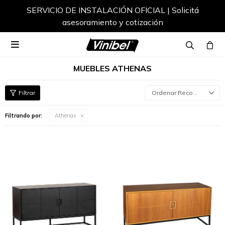
SERVICIO DE INSTALACIÓN OFICIAL | Solicitá
asesoramiento y cotización

MUEBLES ATHENAS
Recomendados
Filtrando por:
Athenas