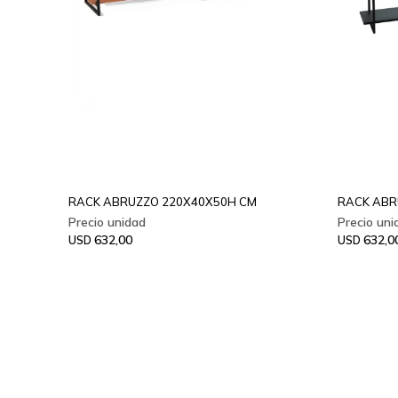
RACK ABRUZZO 220X40X50H CM
RACK ABR
632,00
632,0
USD
USD