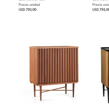
791,00
791,0
USD
USD