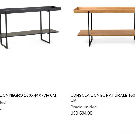
LION NEGRO 160X44X77H CM
CONSOLA LION EC NATURALE 16
CM
0
694,00
USD