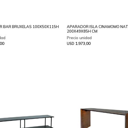
 BAR BRUXELAS 100X50X115H
APARADOR ISLA CINAMOMO NA
200X49X85H CM
,00
1.973,00
USD