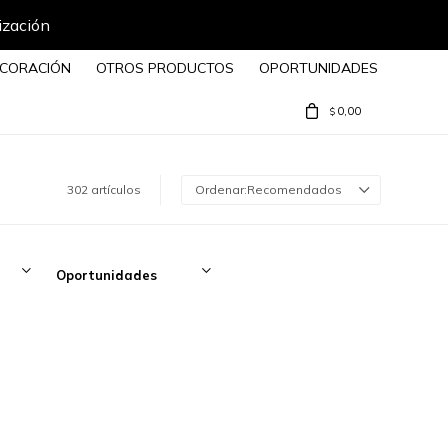
Envíos a todo el país
CORACIÓN
OTROS PRODUCTOS
OPORTUNIDADES
0,00
$
302 artículos
Recomendados
Oportunidades