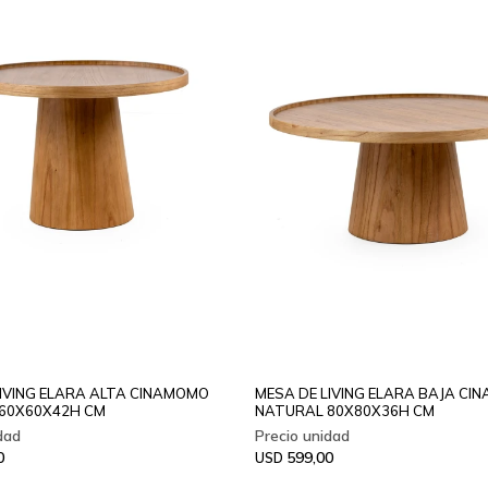
LIVING ELARA ALTA CINAMOMO
MESA DE LIVING ELARA BAJA C
60X60X42H CM
NATURAL 80X80X36H CM
0
599,00
USD