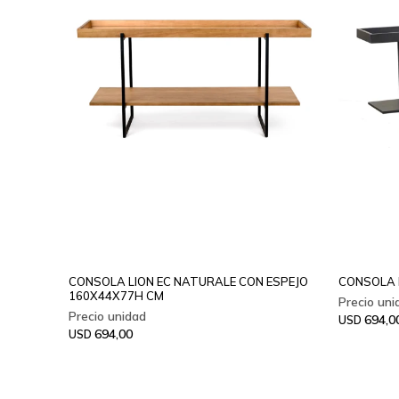
CONSOLA LION EC NATURALE CON ESPEJO
CONSOLA 
160X44X77H CM
694,0
USD
694,00
USD