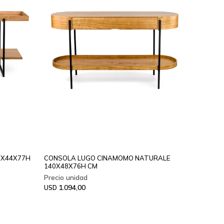
0X44X77H
CONSOLA LUGO CINAMOMO NATURALE
140X48X76H CM
1.094,00
USD