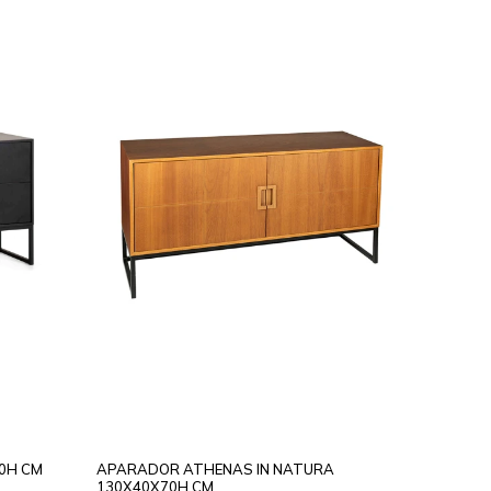
0H CM
APARADOR ATHENAS IN NATURA
130X40X70H CM