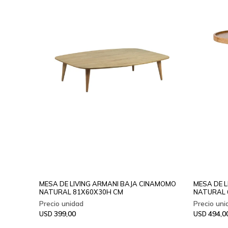
MESA DE LIVING ARMANI BAJA CINAMOMO
MESA DE 
NATURAL 81X60X30H CM
NATURAL 
399,00
494,0
USD
USD