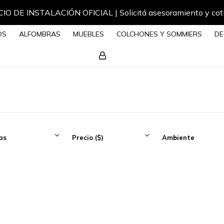
OS
ALFOMBRAS
MUEBLES
COLCHONES Y SOMMIERS
DE
as
Precio
($)
Ambiente