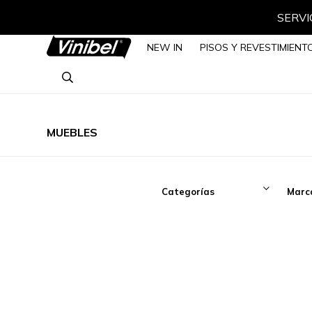
ización
NEW IN
PISOS Y REVESTIMIENT
MUEBLES
Categorías
Marc