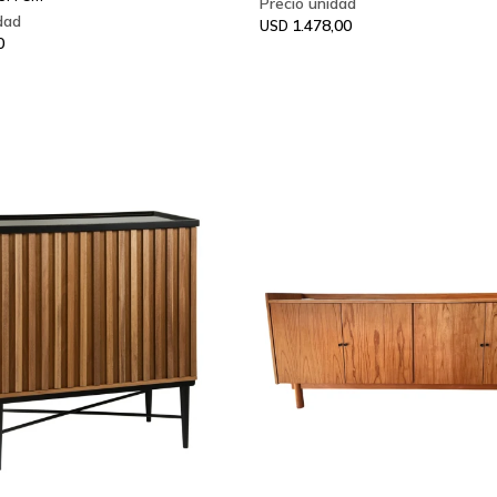
1.478,00
USD
0