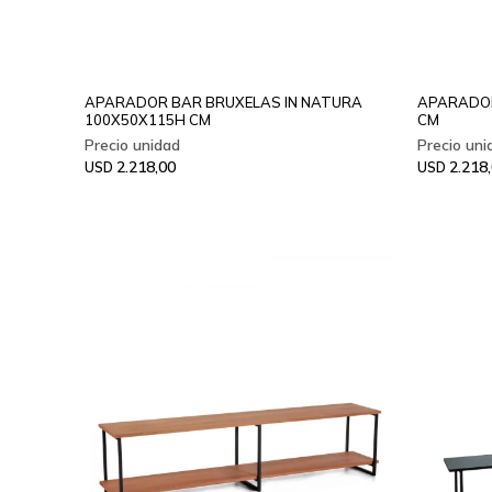
APARADOR BAR BRUXELAS IN NATURA
APARADOR
100X50X115H CM
CM
2.218,00
2.218
USD
USD