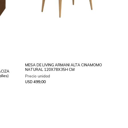
MESA DE LIVING ARMANI ALTA CINAMOMO
NATURAL 120X78X35H CM
ACIZA
lles)
499,00
USD