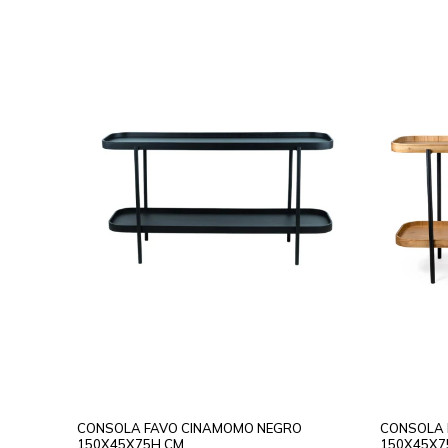
CONSOLA FAVO CINAMOMO NEGRO
CONSOLA 
150X45X75H CM
150X45X7