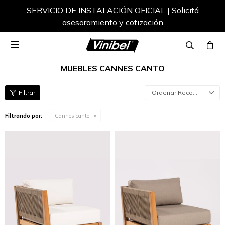
SERVICIO DE INSTALACIÓN OFICIAL | Solicitá
asesoramiento y cotización

MUEBLES CANNES CANTO
Recomendados
Filtrando por:
Cannes canto