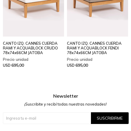
CANTO IZQ. CANNES CUERDA
CANTO IZQ. CANNES CUERDA
RAMI Y ACQUABLOCK CRUDO
RAMI Y ACQUABLOCK FENDI
78x74x66CM JATOBA
78x74x66CM JATOBA
695,00
695,00
USD
USD
Newsletter
¡Suscribite y recibí todas nuestras novedades!
SUSCRIBIRME