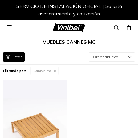
SERVICIO DE INSTALACIÓN OFICIAL | Solicitá
asesoramiento y cotización

MUEBLES CANNES MC
Recomendados
Filtrando por:
Cannes mc