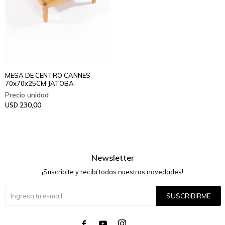
MESA DE CENTRO CANNES
70x70x25CM JATOBA
230,00
USD
Newsletter
¡Suscribite y recibí todas nuestras novedades!
SUSCRIBIRME



