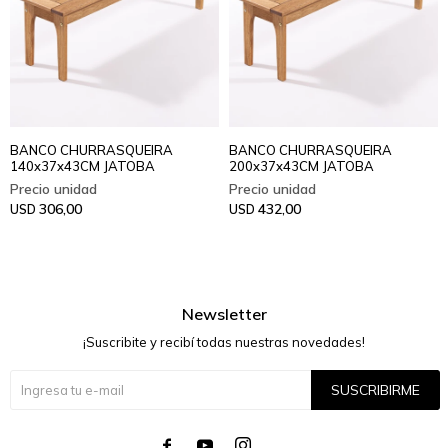
BANCO CHURRASQUEIRA
BANCO CHURRASQUEIRA
140x37x43CM JATOBA
200x37x43CM JATOBA
306,00
432,00
USD
USD
Newsletter
¡Suscribite y recibí todas nuestras novedades!
SUSCRIBIRME



