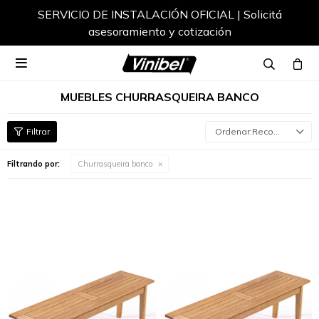
SERVICIO DE INSTALACIÓN OFICIAL | Solicitá
asesoramiento y cotización

MUEBLES CHURRASQUEIRA BANCO
Recomendados
Filtrando por:
Churrasqueira banco