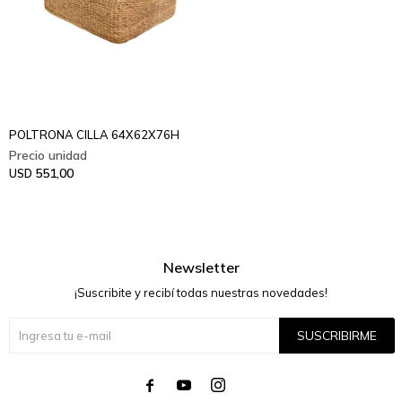
POLTRONA CILLA 64X62X76H
551,00
USD
Newsletter
¡Suscribite y recibí todas nuestras novedades!
SUSCRIBIRME



