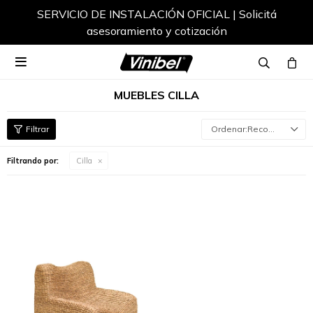
SERVICIO DE INSTALACIÓN OFICIAL | Solicitá
asesoramiento y cotización

MUEBLES CILLA
Recomendados
Filtrando por:
Cilla