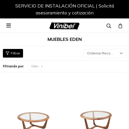
SERVICIO DE INSTALACIÓN OFICIAL | Solicitá
asesoramiento y cotización

MUEBLES EDEN
Recomendados
Filtrando por:
Eden