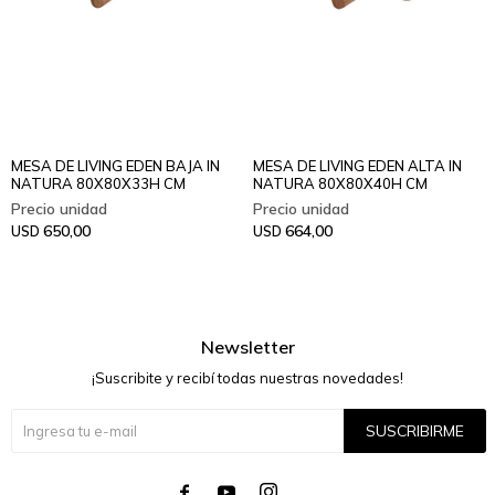
MESA DE LIVING EDEN BAJA IN
MESA DE LIVING EDEN ALTA IN
NATURA 80X80X33H CM
NATURA 80X80X40H CM
650,00
664,00
USD
USD
Newsletter
¡Suscribite y recibí todas nuestras novedades!
SUSCRIBIRME



