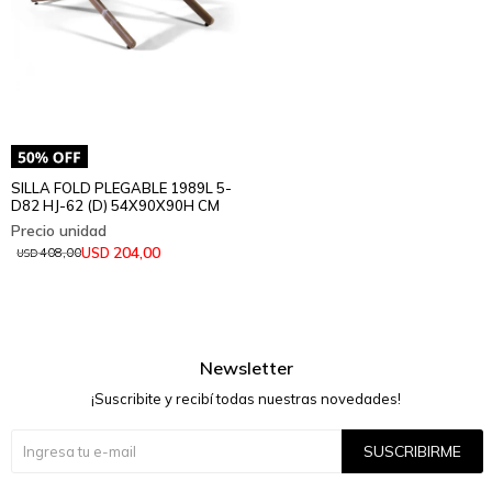
SILLA FOLD PLEGABLE 1989L 5-
D82 HJ-62 (D) 54X90X90H CM
204,00
USD
408,00
USD
Newsletter
¡Suscribite y recibí todas nuestras novedades!
SUSCRIBIRME