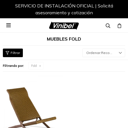
SERVICIO DE INSTALACIÓN OFICIAL | Solicitá
asesoramiento y cotización

MUEBLES FOLD
Recomendados
Filtrando por:
Fold