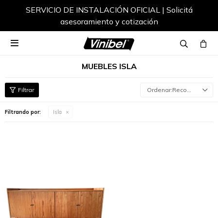
SERVICIO DE INSTALACIÓN OFICIAL | Solicitá
asesoramiento y cotización

MUEBLES ISLA
Recomendados
Filtrando por:
Isla