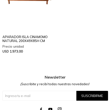
APARADOR ISLA CINAMOMO
NATURAL 200X49X85H CM
1.973,00
USD
Newsletter
¡Suscribite y recibí todas nuestras novedades!
SUSCRIBIRME



