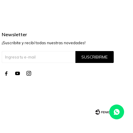
Newsletter
¡Suscribite y recibí todas nuestras novedades!
SUSCRIBIRME



