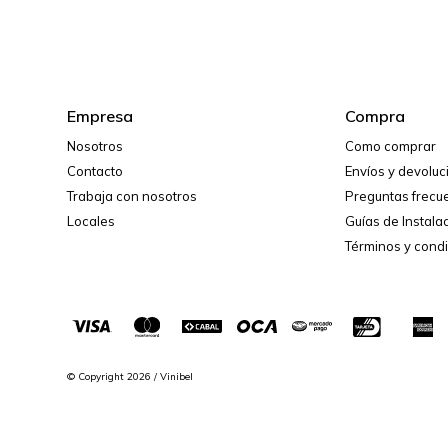
Empresa
Compra
Nosotros
Como comprar
Contacto
Envíos y devolu
Trabaja con nosotros
Preguntas frecu
Locales
Guías de Instala
Términos y cond
© Copyright 2026 / Vinibel