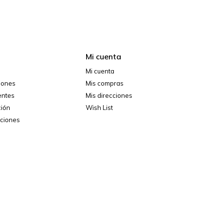
Mi cuenta
Mi cuenta
ciones
Mis compras
entes
Mis direcciones
ción
Wish List
iciones