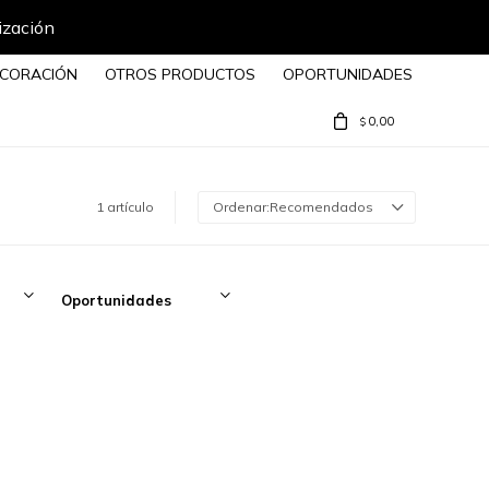
ización
CORACIÓN
OTROS PRODUCTOS
OPORTUNIDADES
0,00
$
1 artículo
Recomendados
Oportunidades