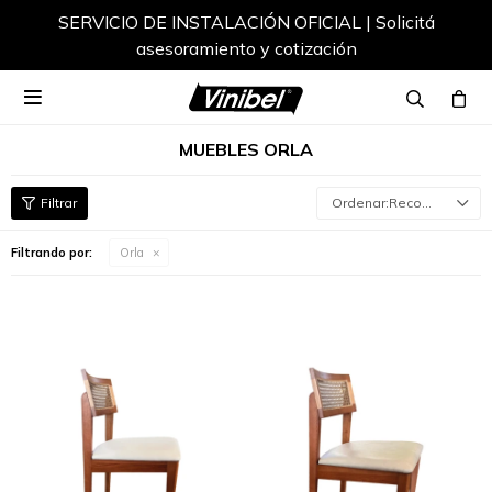
SERVICIO DE INSTALACIÓN OFICIAL | Solicitá
asesoramiento y cotización

MUEBLES ORLA
Recomendados
Filtrando por:
Orla