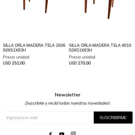
SILLA ORLA MADERA TELA 2006
SILLA ORLA MADERA TELA 4010
50X51X83H
50X51X83H
251,00
270,00
USD
USD
Newsletter
¡Suscribite y recibí todas nuestras novedades!
SUSCRIBIRME



