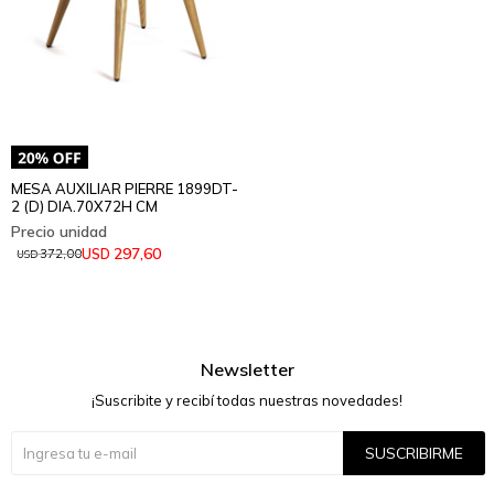
MESA AUXILIAR PIERRE 1899DT-
2 (D) DIA.70X72H CM
297,60
USD
372,00
USD
Newsletter
¡Suscribite y recibí todas nuestras novedades!
SUSCRIBIRME