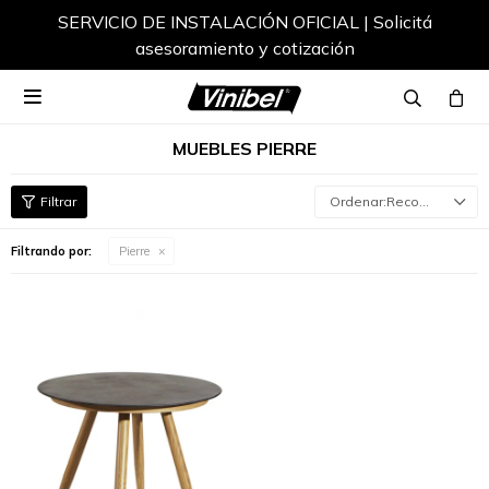
SERVICIO DE INSTALACIÓN OFICIAL | Solicitá
asesoramiento y cotización

MUEBLES PIERRE
Recomendados
Filtrando por:
Pierre