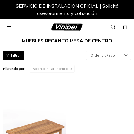
SERVICIO DE INSTALACIÓN OFICIAL | Solicitá
asesoramiento y cotización

MUEBLES RECANTO MESA DE CENTRO
Recomendados
Filtrando por:
Recanto mesa de centro