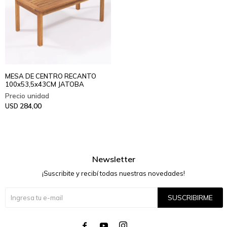
MESA DE CENTRO RECANTO
100x53,5x43CM JATOBA
284,00
USD
Newsletter
¡Suscribite y recibí todas nuestras novedades!
SUSCRIBIRME



