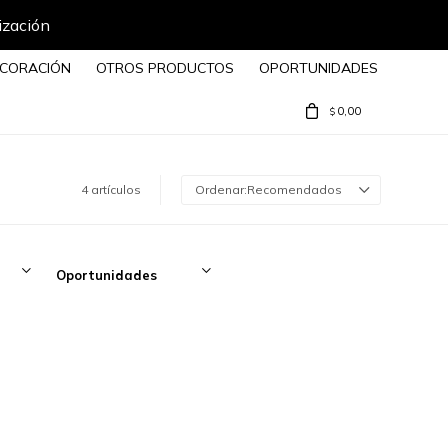
ización
CORACIÓN
OTROS PRODUCTOS
OPORTUNIDADES
0,00
$
4 artículos
Recomendados
Oportunidades