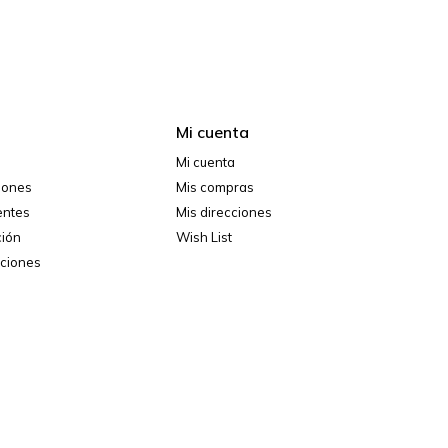
Mi cuenta
Mi cuenta
ciones
Mis compras
entes
Mis direcciones
ción
Wish List
iciones