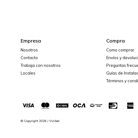
Empresa
Compra
Nosotros
Como comprar
Contacto
Envíos y devolu
Trabaja con nosotros
Preguntas frecu
Locales
Guías de Instala
Términos y cond
© Copyright 2026 / Vinibel