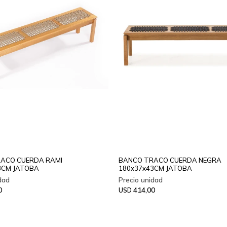
ACO CUERDA RAMI
BANCO TRACO CUERDA NEGRA
3CM JATOBA
180x37x43CM JATOBA
0
414,00
USD