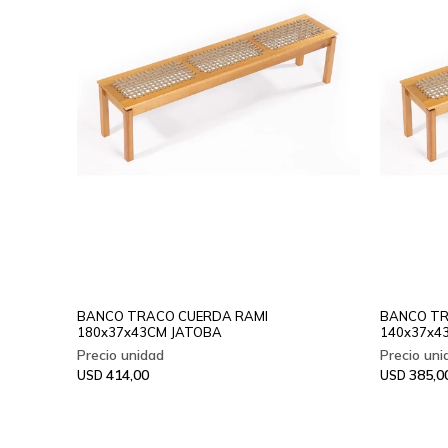
BANCO TRACO CUERDA RAMI
BANCO TR
180x37x43CM JATOBA
140x37x4
414,00
385,0
USD
USD