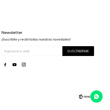
Newsletter
¡Suscribite y recibí todas nuestras novedades!
SUSCRIBIRME



