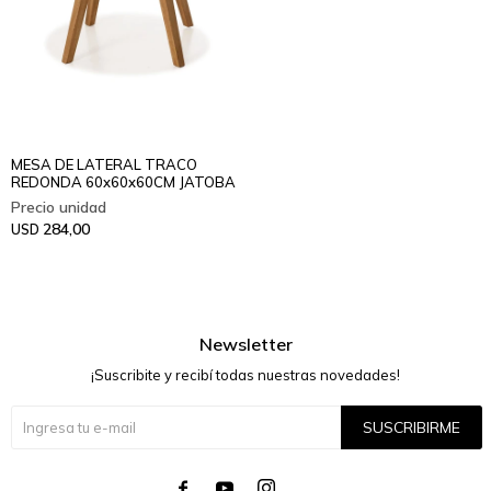
MESA DE LATERAL TRACO
REDONDA 60x60x60CM JATOBA
284,00
USD
Newsletter
¡Suscribite y recibí todas nuestras novedades!
SUSCRIBIRME



