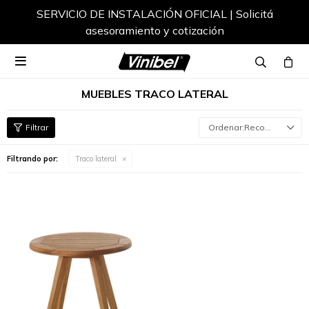
SERVICIO DE INSTALACIÓN OFICIAL | Solicitá
asesoramiento y cotización

MUEBLES TRACO LATERAL
Recomendados
Filtrando por:
Traco lateral