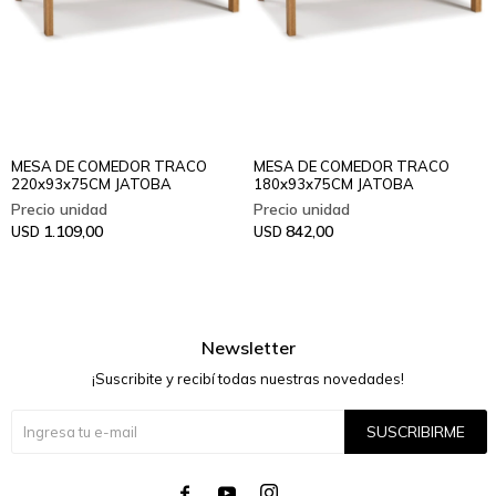
MESA DE COMEDOR TRACO
MESA DE COMEDOR TRACO
220x93x75CM JATOBA
180x93x75CM JATOBA
1.109,00
842,00
USD
USD
Newsletter
¡Suscribite y recibí todas nuestras novedades!
SUSCRIBIRME



