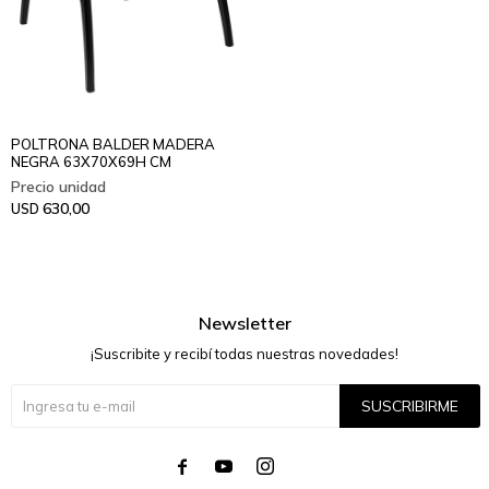
POLTRONA BALDER MADERA
NEGRA 63X70X69H CM
630,00
USD
Newsletter
¡Suscribite y recibí todas nuestras novedades!
SUSCRIBIRME



