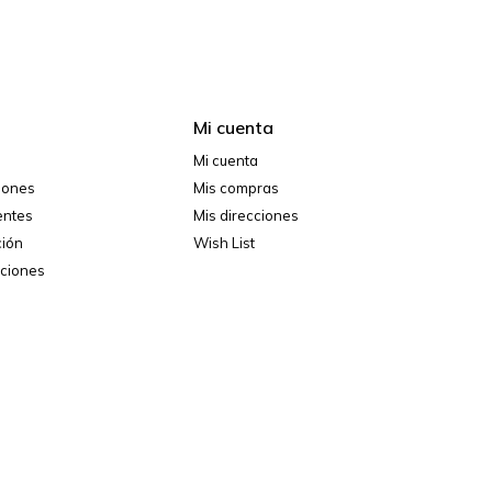
Mi cuenta
Mi cuenta
ciones
Mis compras
entes
Mis direcciones
ción
Wish List
iciones