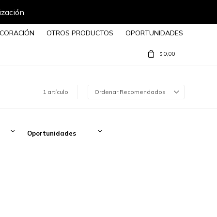
ización
CORACIÓN
OTROS PRODUCTOS
OPORTUNIDADES
0,00
$
1 artículo
Recomendados
Oportunidades