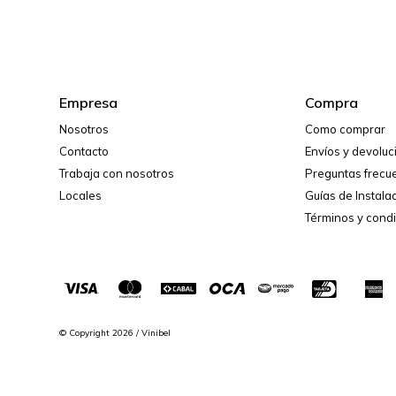
Empresa
Compra
Nosotros
Como comprar
Contacto
Envíos y devolu
Trabaja con nosotros
Preguntas frecu
Locales
Guías de Instala
Términos y cond
© Copyright 2026 / Vinibel