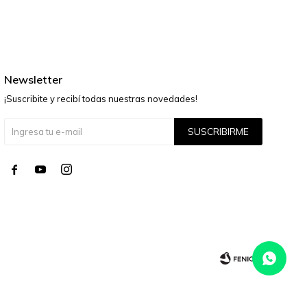
Newsletter
¡Suscribite y recibí todas nuestras novedades!
SUSCRIBIRME



