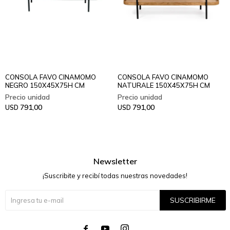
CONSOLA FAVO CINAMOMO
CONSOLA FAVO CINAMOMO
NEGRO 150X45X75H CM
NATURALE 150X45X75H CM
791,00
791,00
USD
USD
Newsletter
¡Suscribite y recibí todas nuestras novedades!
SUSCRIBIRME



