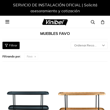
SERVICIO DE INSTALACIÓN OFICIAL | Solicitá
asesoramiento y cotización

MUEBLES FAVO
Recomendados
Filtrando por:
Favo