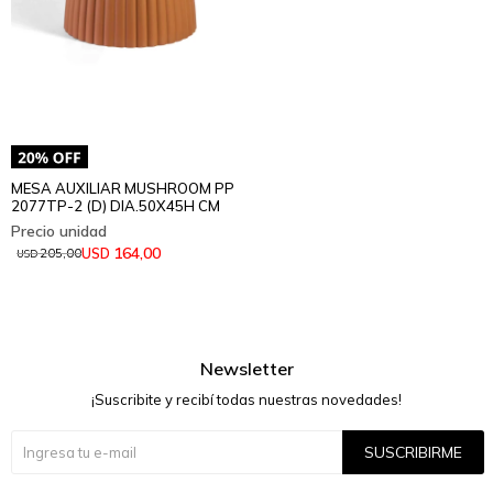
MESA AUXILIAR MUSHROOM PP
2077TP-2 (D) DIA.50X45H CM
164,00
USD
205,00
USD
Newsletter
¡Suscribite y recibí todas nuestras novedades!
SUSCRIBIRME