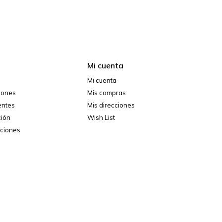
Mi cuenta
Mi cuenta
ciones
Mis compras
entes
Mis direcciones
ción
Wish List
iciones