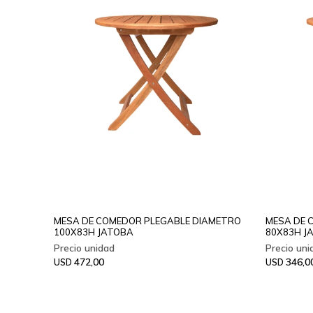
MESA DE COMEDOR PLEGABLE DIAMETRO
MESA DE 
100X83H JATOBA
80X83H J
472,00
346,0
USD
USD