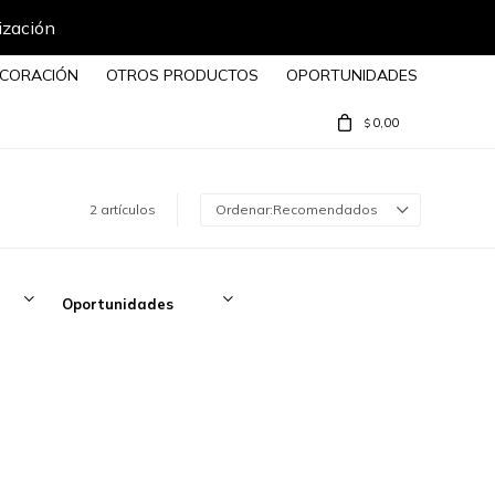
ización
CORACIÓN
OTROS PRODUCTOS
OPORTUNIDADES
0,00
$
2 artículos
Recomendados
Oportunidades