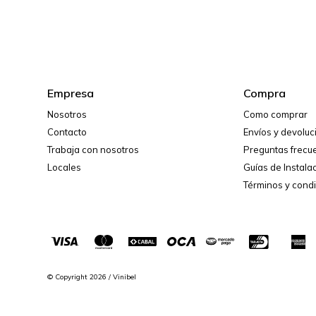
Empresa
Compra
Nosotros
Como comprar
Contacto
Envíos y devolu
Trabaja con nosotros
Preguntas frecu
Locales
Guías de Instala
Términos y cond
© Copyright 2026 / Vinibel