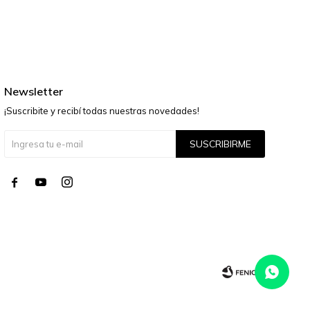
Newsletter
¡Suscribite y recibí todas nuestras novedades!
SUSCRIBIRME



