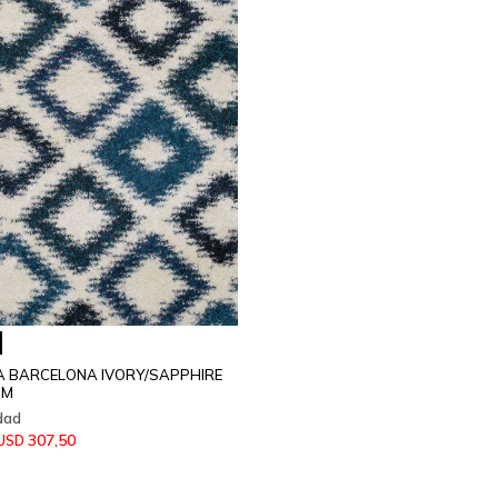
 BARCELONA IVORY/SAPPHIRE
CM
307,50
USD