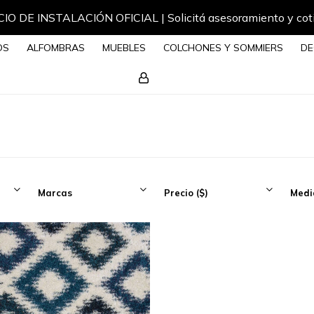
IO DE INSTALACIÓN OFICIAL | Solicitá asesoramiento y cot
OS
ALFOMBRAS
MUEBLES
COLCHONES Y SOMMIERS
DE
Marcas
Precio
($)
Medi