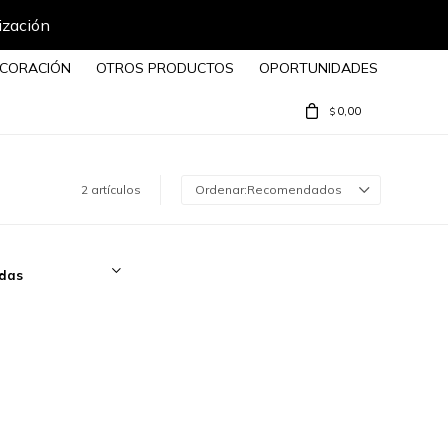
ización
CORACIÓN
OTROS PRODUCTOS
OPORTUNIDADES
0,00
$
2 artículos
Recomendados
das