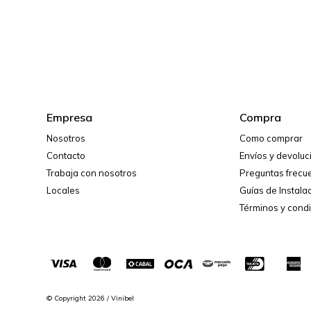
Empresa
Compra
Nosotros
Como comprar
Contacto
Envíos y devolu
Trabaja con nosotros
Preguntas frecu
Locales
Guías de Instala
Términos y cond
© Copyright 2026 / Vinibel