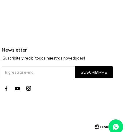
Newsletter
¡Suscribite y recibí todas nuestras novedades!
SUSCRIBIRME



