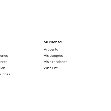
Mi cuenta
Mi cuenta
ciones
Mis compras
entes
Mis direcciones
ción
Wish List
iciones