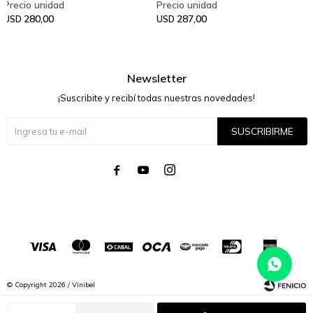
280,00
287,00
USD
USD
Newsletter
¡Suscribite y recibí todas nuestras novedades!
SUSCRIBIRME




© Copyright 2026 / Vinibel