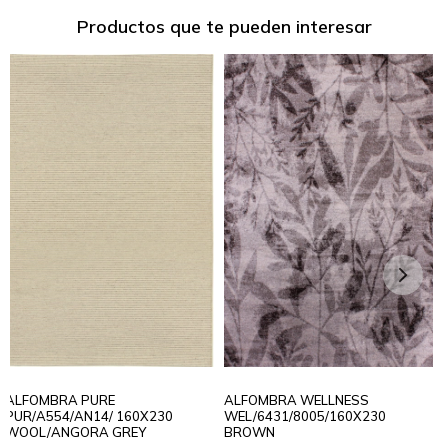
Productos que te pueden interesar
ALFOMBRA PURE
ALFOMBRA WELLNESS
PUR/A554/AN14/ 160X230
WEL/6431/8005/160X230
WOOL/ANGORA GREY
BROWN