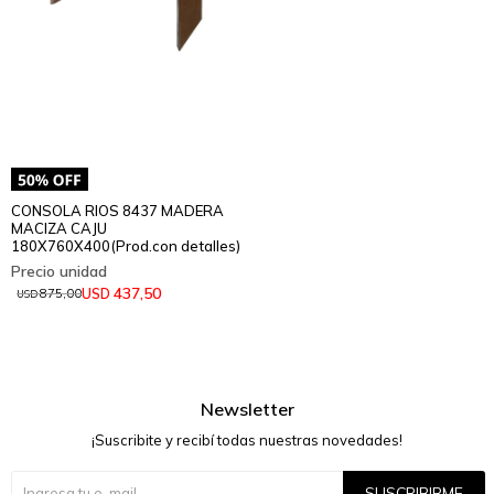
CONSOLA RIOS 8437 MADERA
MACIZA CAJU
180X760X400(Prod.con detalles)
437,50
USD
875,00
USD
Newsletter
¡Suscribite y recibí todas nuestras novedades!
SUSCRIBIRME