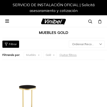
SERVICIO DE INSTALACIÓN OFICIAL | Solicitá
asesoramiento y cotización

MUEBLES GOLD
Recomendados
Quitar filtros
Filtrando por:
Muebles
Gold