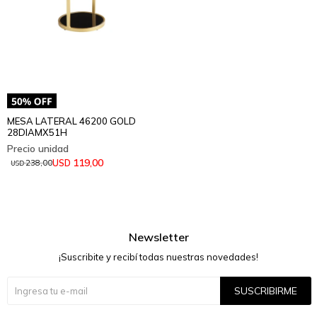
MESA LATERAL 46200 GOLD
28DIAMX51H
119,00
USD
238,00
USD
Newsletter
¡Suscribite y recibí todas nuestras novedades!
SUSCRIBIRME