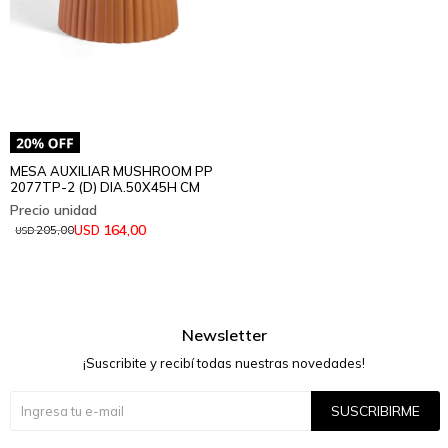
MESA AUXILIAR MUSHROOM PP
2077TP-2 (D) DIA.50X45H CM
164,00
USD
205,00
USD
Newsletter
¡Suscribite y recibí todas nuestras novedades!
SUSCRIBIRME