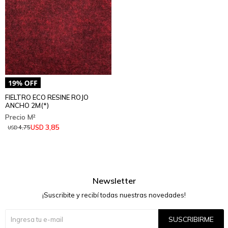
FIELTRO ECO RESINE ROJO
ANCHO 2M(*)
3,85
USD
4,75
USD
Newsletter
¡Suscribite y recibí todas nuestras novedades!
SUSCRIBIRME