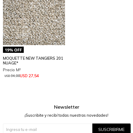
MOQUETTE NEW TANGIERS 201
NUAGE*
27,54
USD
34,00
USD
Newsletter
¡Suscribite y recibí todas nuestras novedades!
SUSCRIBIRME