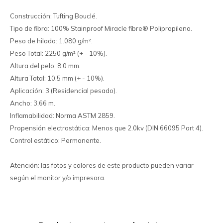
Construcción: Tufting Bouclé.
Tipo de fibra: 100% Stainproof Miracle fibre® Polipropileno.
Peso de hilado: 1.080 g/m².
Peso Total: 2250 g/m² (+ - 10%).
Altura del pelo: 8.0 mm.
Altura Total: 10.5 mm (+ - 10%).
Aplicación: 3 (Residencial pesado).
Ancho: 3,66 m.
Inflamabilidad: Norma ASTM 2859.
Propensión electrostática: Menos que 2.0kv (DIN 66095 Part 4).
Control estático: Permanente.
Atención: las fotos y colores de este producto pueden variar
según el monitor y/o impresora.