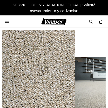
SERVICIO DE INSTALACIÓN OFICIAL | Solicitá
asesoramiento y cotización
