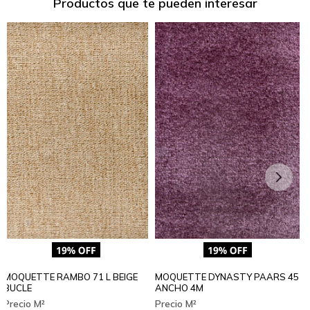
Productos que te pueden interesar
MOQUETTE RAMBO 71 L BEIGE
MOQUETTE DYNASTY PAARS 45
BUCLE
ANCHO 4M