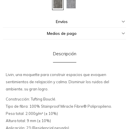
Envíos
Medios de pago
Descripción
Livin, una moquette para construir espacios que evoquen
sentimientos de relajación y calma. Disminuir los ruidos del
ambiente, su gran logro.
Construcción: Tufting Bouclé.
Tipo de fibra: 100% Stainproof Miracle Fibre® Polipropileno.
Peso total: 2.000g/m² (± 10%)
Altura total: 9 mm (± 10%)
Aplicación: 23 (Residencial pesado)