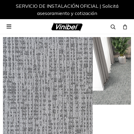
SERVICIO DE INSTALACIÓN OFICIAL | Solicitá
asesoramiento y cotización
