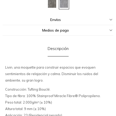
Envíos
Medios de pago
Descripción
Livin, una moquette para construir espacios que evoquen
sentimientos de relajación y calma. Disminuir los ruidos del
ambiente, su gran logro.
Construcción: Tufting Bouclé.
Tipo de fibra: 100% Stainproof Miracle Fibre® Polipropileno.
Peso total: 2.000g/m² (± 10%)
Altura total: 9 mm (± 10%)
Aplicación: 23 (Residencial pesado)