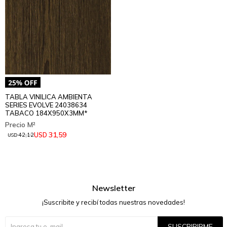
TABLA VINILICA AMBIENTA
SERIES EVOLVE 24038634
TABACO 184X950X3MM*
31,59
USD
42,12
USD
Newsletter
¡Suscribite y recibí todas nuestras novedades!
SUSCRIBIRME