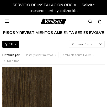
SERVICIO DE INSTALACIÓN OFICIAL | Solicitá
asesoramiento y cotización

PISOS Y REVESTIMIENTOS AMBIENTA SERIES EVOLVE
Recomendados
Filtrando por:
Pisos y revestimientos
Ambienta Series Evolve
Quitar filtros