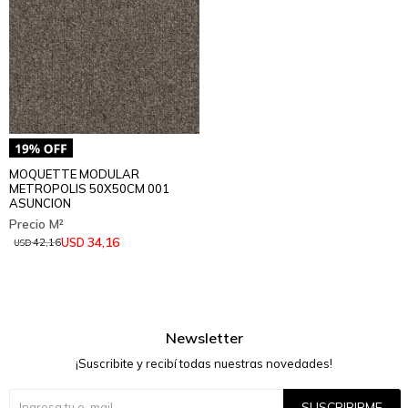
MOQUETTE MODULAR
METROPOLIS 50X50CM 001
ASUNCION
34,16
USD
42,16
USD
Newsletter
¡Suscribite y recibí todas nuestras novedades!
SUSCRIBIRME