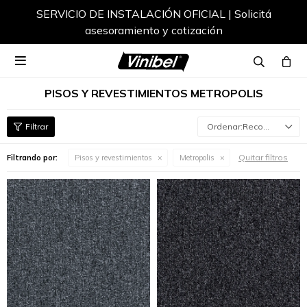
SERVICIO DE INSTALACIÓN OFICIAL | Solicitá
asesoramiento y cotización

PISOS Y REVESTIMIENTOS METROPOLIS
Recomendados
Quitar filtros
Filtrando por:
Pisos y revestimientos
Metropolis