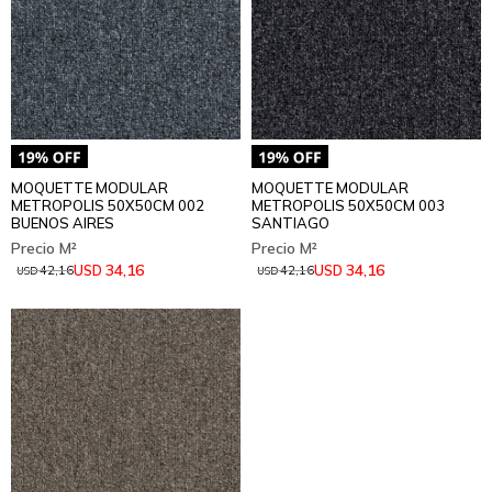
MOQUETTE MODULAR
MOQUETTE MODULAR
METROPOLIS 50X50CM 002
METROPOLIS 50X50CM 003
BUENOS AIRES
SANTIAGO
34,16
34,16
USD
USD
42,16
42,16
USD
USD