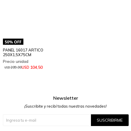
PANEL 16017 ARTICO
250X1,5X75CM
104,50
USD
209,00
USD
Newsletter
¡Suscribite y recibí todas nuestras novedades!
SUSCRIBIRME