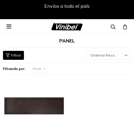
Envíos a todo el país

PANEL
Recomendados
Filtrando por:
Panel