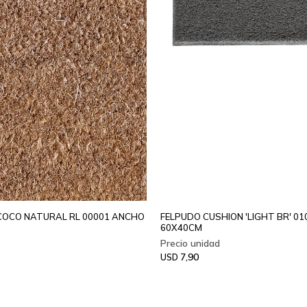
COCO NATURAL RL 00001 ANCHO
FELPUDO CUSHION 'LIGHT BR' 01
60X40CM
7,90
USD