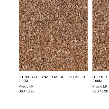
FELPUDO COCO NATURAL RL 00001 ANCHO
FELPUDO 
1,00M
2,00M
43,90
43,90
USD
USD