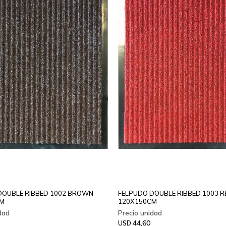
DOUBLE RIBBED 1002 BROWN
FELPUDO DOUBLE RIBBED 1003 R
CM
120X150CM
44,60
USD