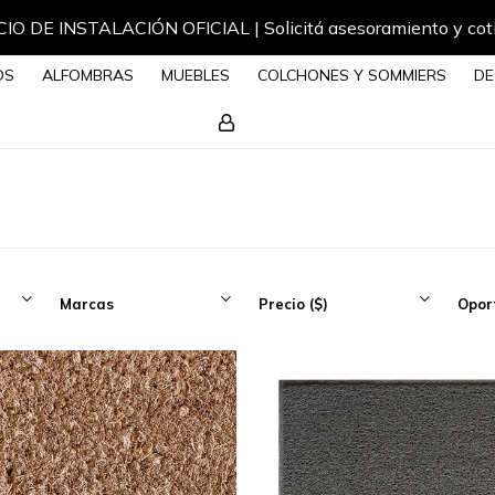
Envíos a todo el país
OS
ALFOMBRAS
MUEBLES
COLCHONES Y SOMMIERS
DE
Marcas
Precio
($)
Opor