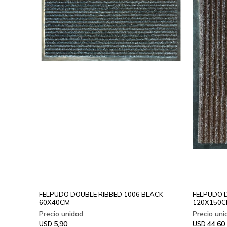
FELPUDO DOUBLE RIBBED 1006 BLACK
FELPUDO 
60X40CM
120X150
5,90
44,60
USD
USD