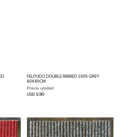
ED
FELPUDO DOUBLE RIBBED 1005 GREY
60X40CM
5,90
USD