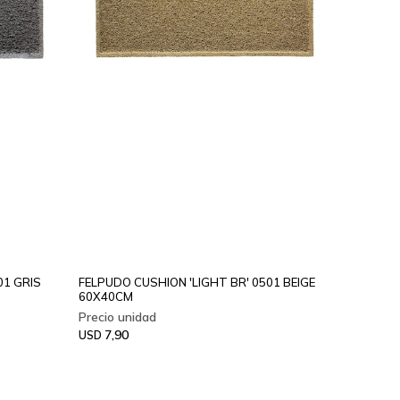
01 GRIS
FELPUDO CUSHION 'LIGHT BR' 0501 BEIGE
60X40CM
7,90
USD