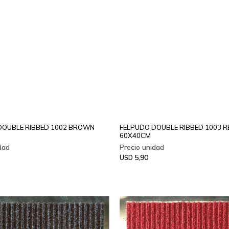
DOUBLE RIBBED 1002 BROWN
FELPUDO DOUBLE RIBBED 1003 R
60X40CM
5,90
USD