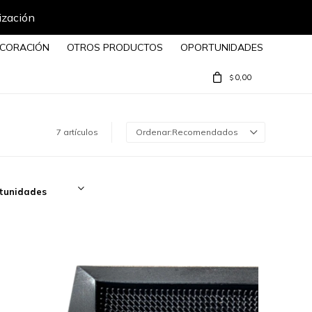
ización
CORACIÓN
OTROS PRODUCTOS
OPORTUNIDADES
0,00
$
7 artículos
Recomendados
tunidades