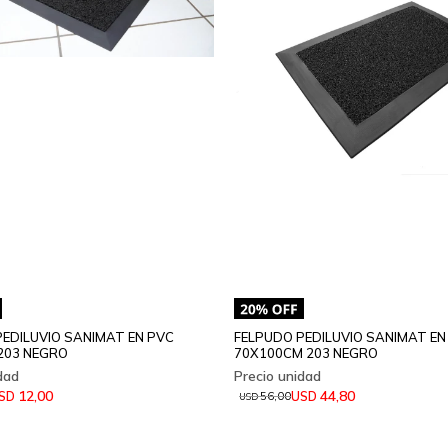
EDILUVIO SANIMAT EN PVC
FELPUDO PEDILUVIO SANIMAT EN
203 NEGRO
70X100CM 203 NEGRO
12,00
44,80
SD
USD
56,00
USD