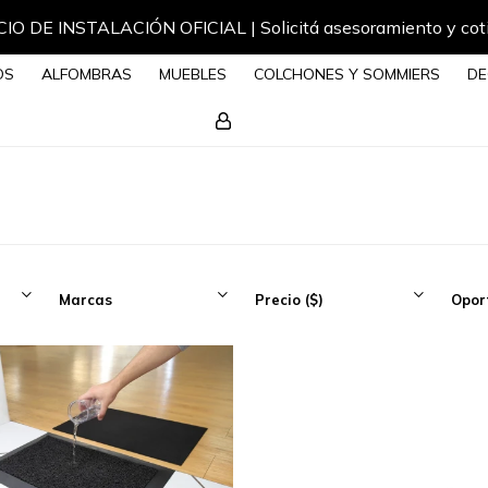
IO DE INSTALACIÓN OFICIAL | Solicitá asesoramiento y cot
OS
ALFOMBRAS
MUEBLES
COLCHONES Y SOMMIERS
DE
Marcas
Precio
($)
Opor