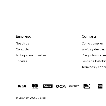
Empresa
Compra
Nosotros
Como comprar
Contacto
Envíos y devolu
Trabaja con nosotros
Preguntas frecu
Locales
Guías de Instala
Términos y cond
© Copyright 2026 / Vinibel