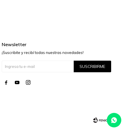
Newsletter
¡Suscribite y recibí todas nuestras novedades!
SUSCRIBIRME



