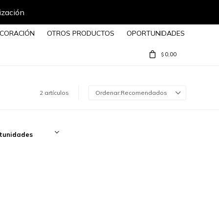
ización
CORACIÓN
OTROS PRODUCTOS
OPORTUNIDADES
0,00
$
2 artículos
Recomendados
tunidades