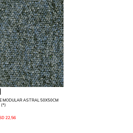
 MODULAR ASTRAL 50X50CM
(*)
22,56
SD