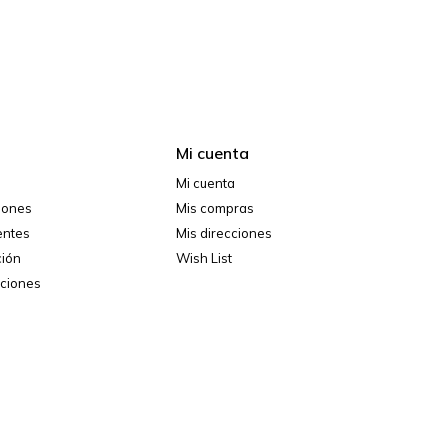
Mi cuenta
Mi cuenta
ciones
Mis compras
entes
Mis direcciones
ción
Wish List
iciones