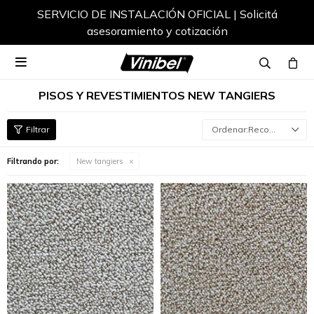
SERVICIO DE INSTALACIÓN OFICIAL | Solicitá
asesoramiento y cotización

PISOS Y REVESTIMIENTOS NEW TANGIERS
Recomendados
Filtrando por:
New tangiers