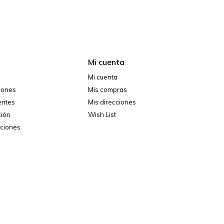
Mi cuenta
Mi cuenta
ciones
Mis compras
entes
Mis direcciones
ción
Wish List
iciones