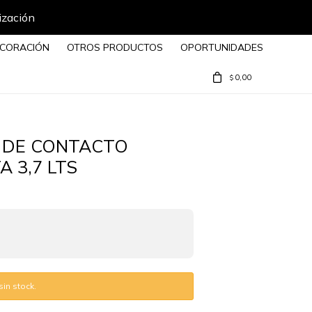
ización
CORACIÓN
OTROS PRODUCTOS
OPORTUNIDADES
0,00
$
 DE CONTACTO
 3,7 LTS
in stock.