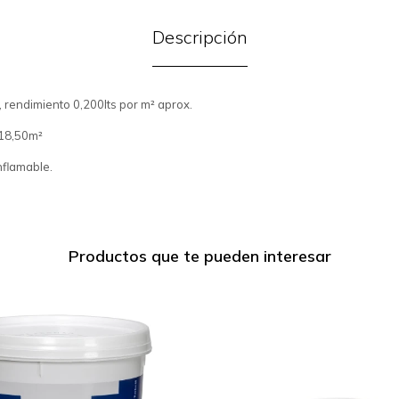
Descripción
 rendimiento 0,200lts por m² aprox.
 18,50m²
nflamable.
Productos que te pueden interesar