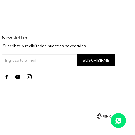
Newsletter
¡Suscribite y recibí todas nuestras novedades!
SUSCRIBIRME



