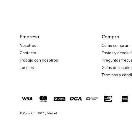
Empresa
Compra
Nosotros
Como comprar
Contacto
Envíos y devolu
Trabaja con nosotros
Preguntas frecu
Locales
Guías de Instala
Términos y cond
© Copyright 2026 / Vinibel