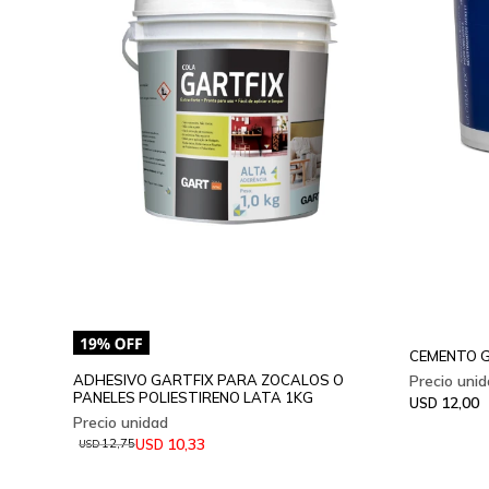
CEMENTO G
ADHESIVO GARTFIX PARA ZOCALOS O
PANELES POLIESTIRENO LATA 1KG
12,00
USD
10,33
USD
12,75
USD