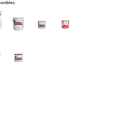
onibles: