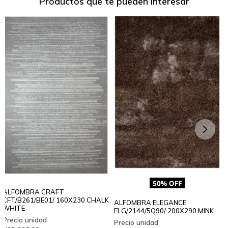
Productos que te pueden interesar
ALFOMBRA CRAFT
CFT/B261/BE01/ 160X230 CHALK
ALFOMBRA ELEGANCE
WHITE
ELG/2144/5Q90/ 200X290 MINK