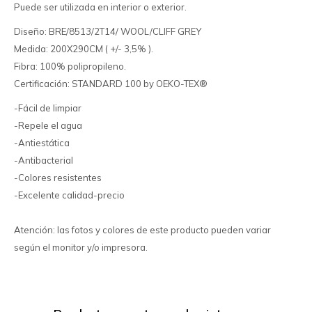
Puede ser utilizada en interior o exterior.
Diseño: BRE/8513/2T14/ WOOL/CLIFF GREY
Medida: 200X290CM ( +/- 3,5% ).
Fibra: 100% polipropileno.
Certificación: STANDARD 100 by OEKO-TEX®
-Fácil de limpiar
-Repele el agua
-Antiestática
-Antibacterial
-Colores resistentes
-Excelente calidad-precio
Atención: las fotos y colores de este producto pueden variar
según el monitor y/o impresora.