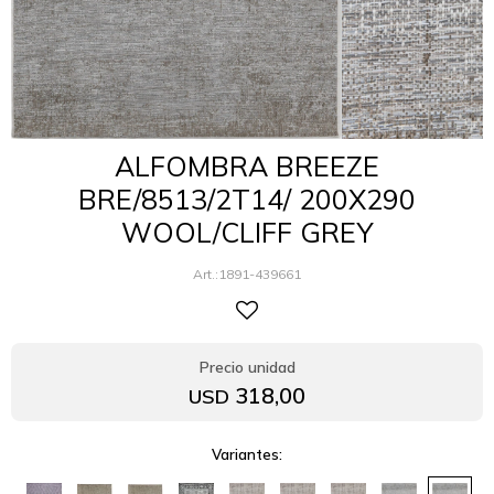
ALFOMBRA BREEZE
BRE/8513/2T14/ 200X290
WOOL/CLIFF GREY
1891-439661
318,00
USD
Variantes: