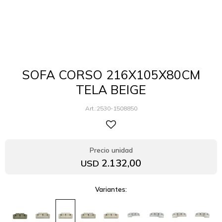
SOFA CORSO 216X105X80CM
TELA BEIGE
2530-1508850
2.132,00
USD
Variantes: