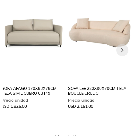
SOFA AFAGO 170X83X78CM
SOFA LEE 220X90X70CM TELA
TELA SIMIL CUERO C3149
BOUCLE CRUDO
1.825,00
2.151,00
USD
USD