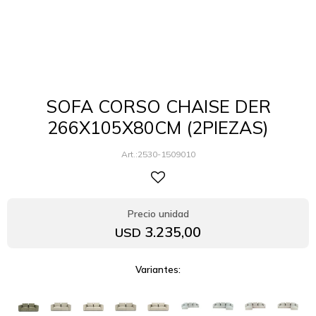
SOFA CORSO CHAISE DER
266X105X80CM (2PIEZAS)
2530-1509010
3.235,00
USD
Variantes: