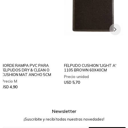
BORDE RAMPA PVC PARA
FELPUDO CUSHION 'LIGHT A'
FELPUDOS DRY & CLEAN O
1105 BROWN 60X40CM
CUSHION MAT ANCHO 5CM
5,70
USD
4,90
USD
Newsletter
¡Suscribite y recibí todas nuestras novedades!