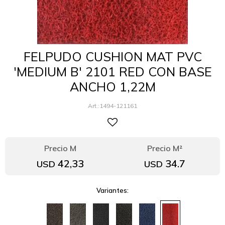
FELPUDO CUSHION MAT PVC
'MEDIUM B' 2101 RED CON BASE
ANCHO 1,22M
1494-121161
42,33
34.7
USD
USD
Variantes: