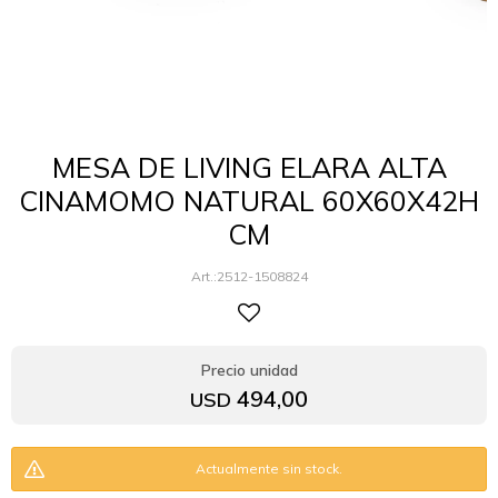
MESA DE LIVING ELARA ALTA
CINAMOMO NATURAL 60X60X42H
CM
2512-1508824
494,00
USD
Actualmente sin stock.