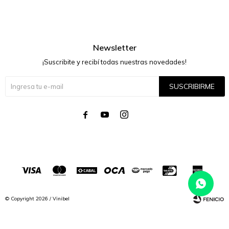
Newsletter
¡Suscribite y recibí todas nuestras novedades!
SUSCRIBIRME




© Copyright 2026 / Vinibel