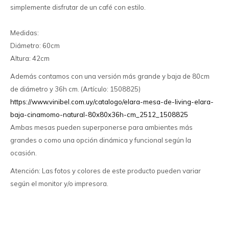
simplemente disfrutar de un café con estilo.
Medidas:
Diámetro: 60cm
Altura: 42cm
Además contamos con una versión más grande y baja de 80cm
de diámetro y 36h cm. (Artículo: 1508825)
https://www.vinibel.com.uy/catalogo/elara-mesa-de-living-elara-
baja-cinamomo-natural-80x80x36h-cm_2512_1508825
Ambas mesas pueden superponerse para ambientes más
grandes o como una opción dinámica y funcional según la
ocasión.
Atención: Las fotos y colores de este producto pueden variar
según el monitor y/o impresora.