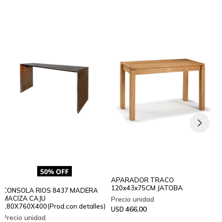
APARADOR TRACO
120x43x75CM JATOBA
CONSOLA RIOS 8437 MADERA
MACIZA CAJU
180X760X400(Prod.con detalles)
466,00
USD