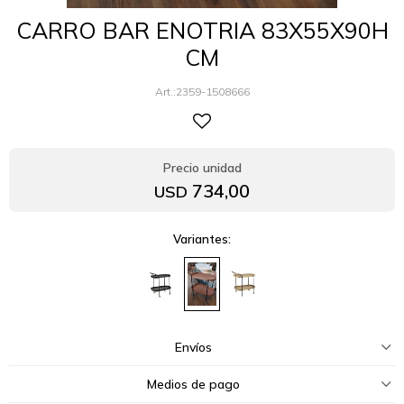
CARRO BAR ENOTRIA 83X55X90H
CM
2359-1508666
734,00
USD
Variantes:
Envíos
Medios de pago