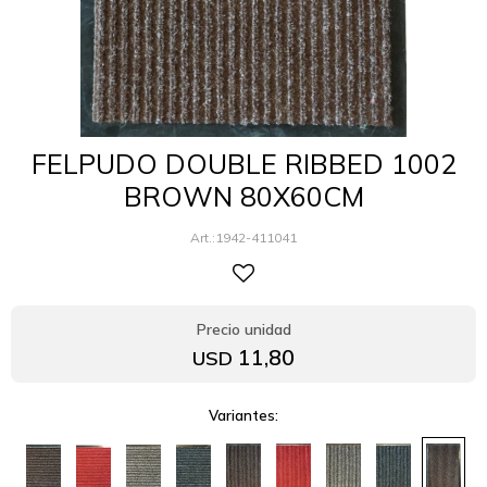
FELPUDO DOUBLE RIBBED 1002
BROWN 80X60CM
1942-411041
11,80
USD
Variantes: