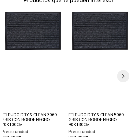
Productos que te pueden interesar
FELPUDO DRY & CLEAN 3060
FELPUDO DRY & CLEAN 5060
GRIS CON BORDE NEGRO
GRIS CON BORDE NEGRO
70X100CM
90X130CM