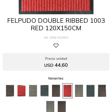
FELPUDO DOUBLE RIBBED 1003
RED 120X150CM
1942-411031
44,60
USD
Variantes: