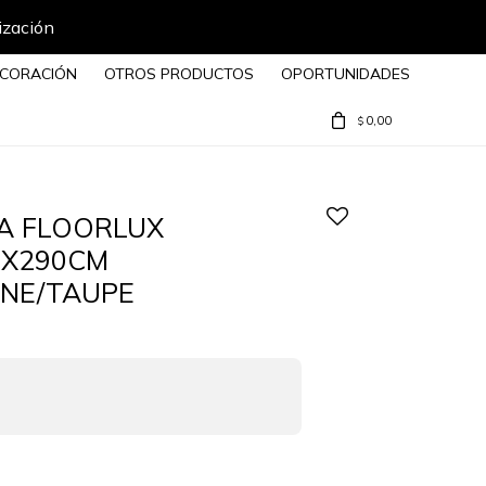
ización
CORACIÓN
OTROS PRODUCTOS
OPORTUNIDADES
0,00
$
A FLOORLUX
0X290CM
NE/TAUPE