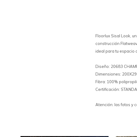
Floorlux Sisal Look, u
construcción Flatweave
ideal para tu espacio o
Diseño: 20683 CHA
Dimensiones: 200X2
Fibra: 100% polipropi
Certificación: STAN
Atención: las fotos y 