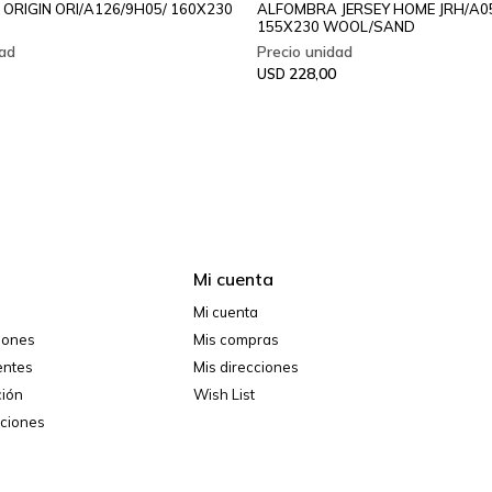
ORIGIN ORI/A126/9H05/ 160X230
ALFOMBRA JERSEY HOME JRH/A05
155X230 WOOL/SAND
228,00
USD
Mi cuenta
Mi cuenta
ciones
Mis compras
entes
Mis direcciones
ción
Wish List
iciones