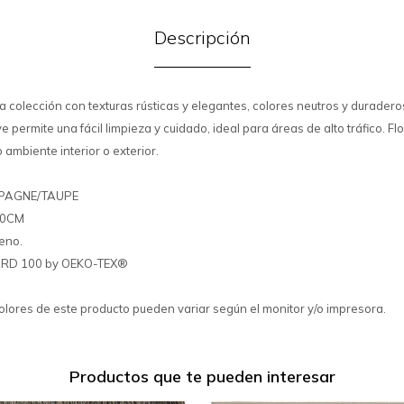
Descripción
na colección con texturas rústicas y elegantes, colores neutros y duraderos
 permite una fácil limpieza y cuidado, ideal para áreas de alto tráfico. F
 ambiente interior o exterior.
MPAGNE/TAUPE
90CM
leno.
DARD 100 by OEKO-TEX®
colores de este producto pueden variar según el monitor y/o impresora.
Productos que te pueden interesar