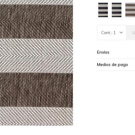
1
Envíos
Medios de pago