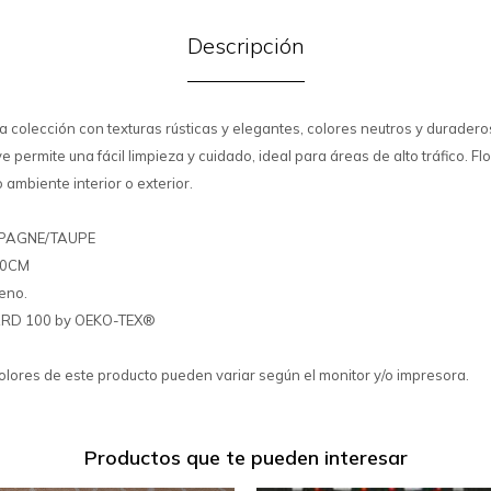
Descripción
na colección con texturas rústicas y elegantes, colores neutros y duraderos
 permite una fácil limpieza y cuidado, ideal para áreas de alto tráfico. F
 ambiente interior o exterior.
MPAGNE/TAUPE
30CM
leno.
DARD 100 by OEKO-TEX®
colores de este producto pueden variar según el monitor y/o impresora.
Productos que te pueden interesar