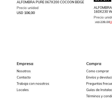
ALFOMBRA PURE 067X200 COCOON BEIGE
ALFOMBRA 
160X230 
106,00
USD
U
239,00
USD
Empresa
Compra
Nosotros
Como comprar
Contacto
Envíos y devolu
Trabaja con nosotros
Preguntas frecu
Locales
Guías de Instala
Términos y cond