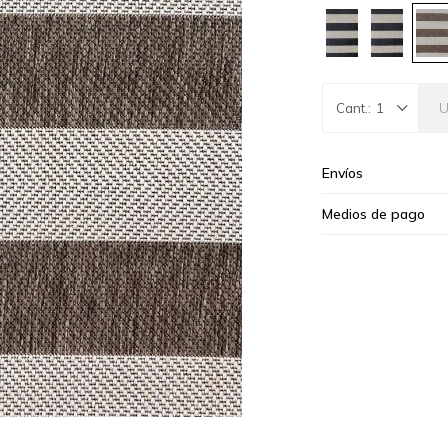
1
Envíos
Medios de pago