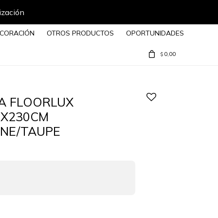
ización
CORACIÓN
OTROS PRODUCTOS
OPORTUNIDADES
0,00
$
A FLOORLUX
0X230CM
NE/TAUPE