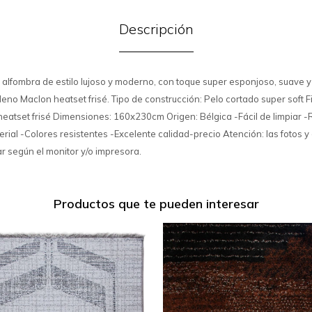
Descripción
alfombra de estilo lujoso y moderno, con toque super esponjoso, suave y 
leno Maclon heatset frisé. Tipo de construcción: Pelo cortado super soft 
heatset frisé Dimensiones: 160x230cm Origen: Bélgica -Fácil de limpiar -
erial -Colores resistentes -Excelente calidad-precio Atención: las fotos y
r según el monitor y/o impresora.
Productos que te pueden interesar