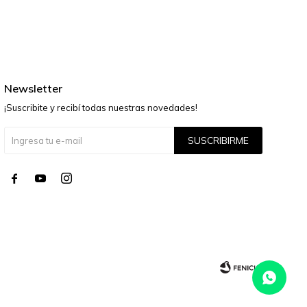
Newsletter
¡Suscribite y recibí todas nuestras novedades!
SUSCRIBIRME



