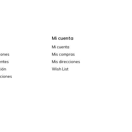
Mi cuenta
Mi cuenta
ciones
Mis compras
entes
Mis direcciones
ción
Wish List
iciones