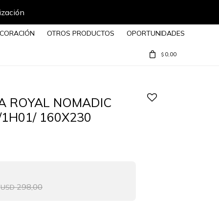
ización
CORACIÓN
OTROS PRODUCTOS
OPORTUNIDADES
0,00
$
A ROYAL NOMADIC
/1H01/ 160X230
298,00
USD