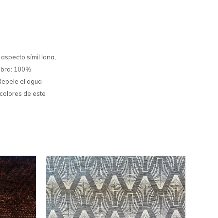
aspecto símil lana,
Fibra: 100%
Repele el agua -
 colores de este