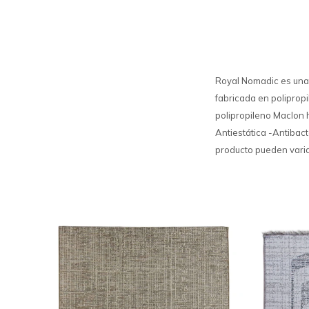
Royal Nomadic es una 
fabricada en polipropi
polipropileno Maclon 
Antiestática -Antibact
producto pueden varia