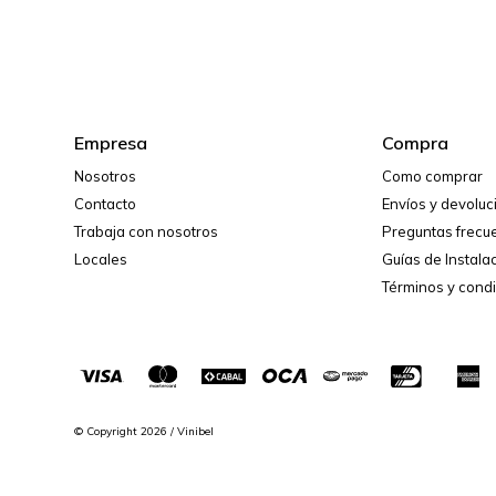
Empresa
Compra
Nosotros
Como comprar
Contacto
Envíos y devolu
Trabaja con nosotros
Preguntas frecu
Locales
Guías de Instala
Términos y cond
© Copyright 2026 / Vinibel